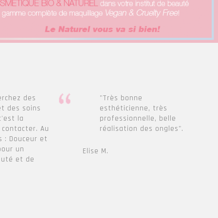
erchez des
"Très bonne
et des soins
esthéticienne, très
c'est la
professionnelle, belle
 contacter. Au
réalisation des ongles".
 : Douceur et
pour un
Elise M.
auté et de