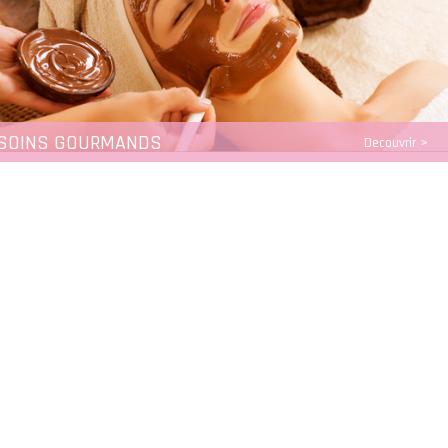
SOINS GOURMANDS
Decouvrir >