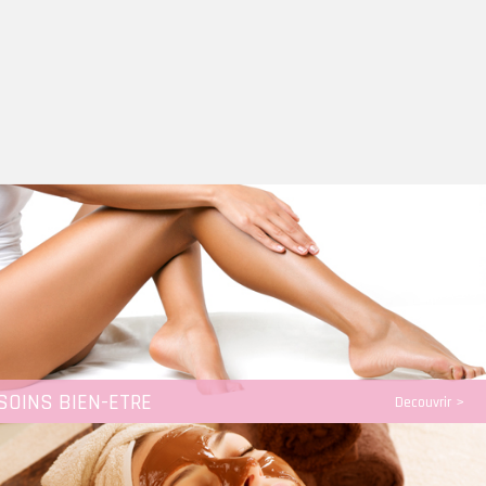
SOINS BIEN-ETRE
Decouvrir >