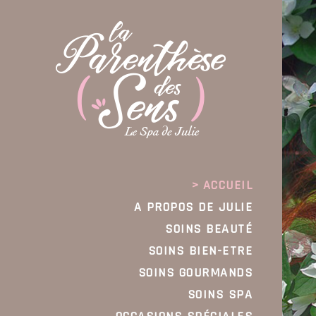
ACCUEIL
A PROPOS DE JULIE
SOINS BEAUTÉ
SOINS BIEN-ETRE
SOINS GOURMANDS
SOINS SPA