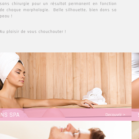
sans chirurgie pour un résultat permanent en fonction
de chaque morphologie. Belle silhouette, bien dans sa
peau !
Au plaisir de vous chouchouter !
INS SPA
Decouvrir >