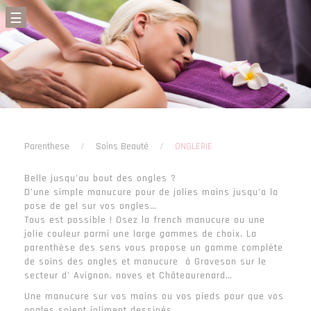
☰
Parenthese
/
Soins Beauté
/
ONGLERIE
Belle jusqu’au bout des ongles ?
D’une simple manucure pour de jolies mains jusqu’a la
pose de gel sur vos ongles…
Tous est possible ! Osez la french manucure ou une
jolie couleur parmi une large gammes de choix. La
parenthèse des sens vous propose un gamme complète
de soins des ongles et manucure à Graveson sur le
secteur d’ Avignon, noves et Châteaurenard…
Une manucure sur vos mains ou vos pieds pour que vos
ongles soient joliment dessinés.