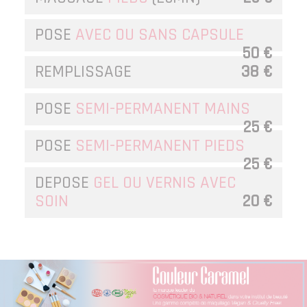
POSE
AVEC OU SANS CAPSULE
50 €
REMPLISSAGE
38 €
POSE
SEMI-PERMANENT MAINS
25 €
POSE
SEMI-PERMANENT PIEDS
25 €
DEPOSE
GEL OU VERNIS AVEC
SOIN
20 €