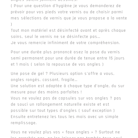
( Pour une question d’hygiène je vous demanderez de
prévoir pour vos pieds votre vernis ou de choisir parmi
mes sélections de vernis que je vous propose a la vente
)
Tout mon matériel est désinfecté avant et après chaque
soins, seul le vernis ne se désinfecte pas…
Je vous remercie infiniment de votre compréhension.
Pour une durée plus prononcé osez la pose du vernis
semi permanent pour une durée de tenue entre 15 jours
et 1 mois ( selon la repousse de vos ongles )
Une pose de gel ? Plusieurs option s’offre a vous,
ongles rongés, cassant, fragile…
Une solution est adaptée à chaque type d’ongle, du sur
mesure pour des mains parfaites !
Vous ne voulez pas de capsules sur vos ongles ? pas
de souci un rallongement naturelle existe et est
possible sur tout types d’ongles ( sauf exception )
Ensuite entretenez les tous les mois avec un simple
remplissage.
Vous ne voulez plus vos « faux ongles » ? Surtout ne