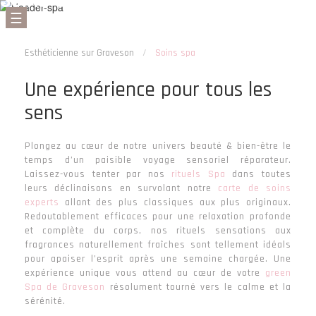
☰
Esthéticienne sur Graveson
/
Soins spa
Une expérience pour tous les
sens
Plongez au cœur de notre univers beauté & bien-être le
temps d’un paisible voyage sensoriel réparateur.
Laissez-vous tenter par nos
rituels Spa
dans toutes
leurs déclinaisons en survolant notre
carte de soins
experts
allant des plus classiques aux plus originaux.
Redoutablement efficaces pour une relaxation profonde
et complète du corps, nos rituels sensations aux
fragrances naturellement fraîches sont tellement idéals
pour apaiser l’esprit après une semaine chargée. Une
expérience unique vous attend au cœur de votre
green
Spa de Graveson
résolument tourné vers le calme et la
sérénité.