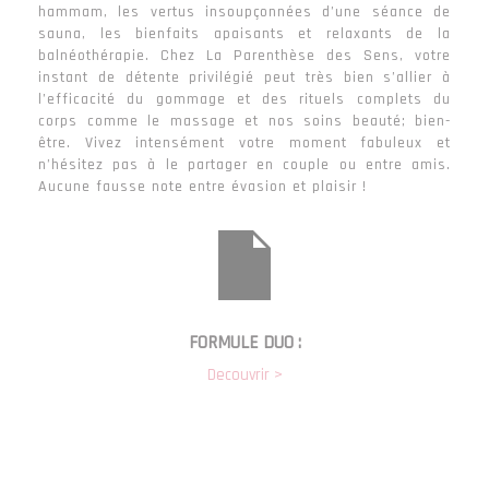
hammam, les vertus insoupçonnées d’une séance de
sauna, les bienfaits apaisants et relaxants de la
balnéothérapie. Chez La Parenthèse des Sens, votre
instant de détente privilégié peut très bien s’allier à
l’efficacité du gommage et des rituels complets du
corps comme le massage et nos soins beauté; bien-
être. Vivez intensément votre moment fabuleux et
n’hésitez pas à le partager en couple ou entre amis.
Aucune fausse note entre évasion et plaisir !
FORMULE DUO :
Decouvrir >