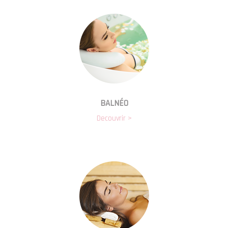
BALNÉO
Decouvrir >