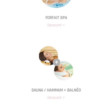
FORFAIT SPA
Decouvrir >
SAUNA / HAMMAM + BALNÉO
Decouvrir >