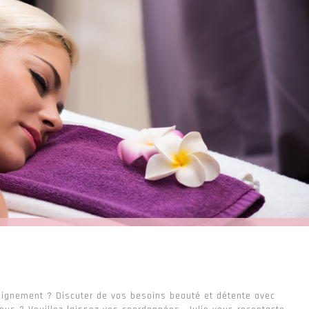
seignement ? Discuter de vos besoins beauté et détente avec