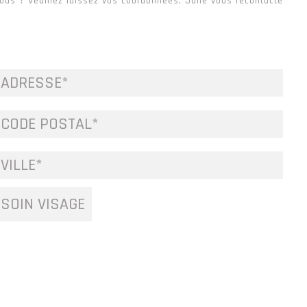
ous ? Veuillez laissez vos coordonnées, Julie vous recontacte
SOIN VISAGE