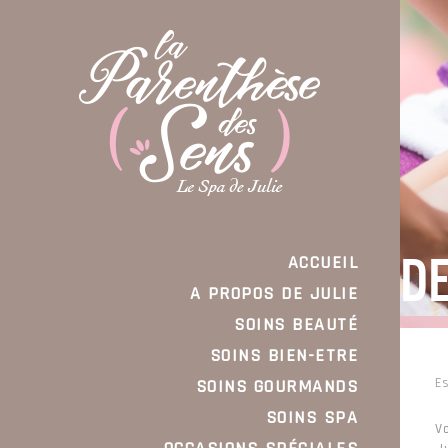
D
ACCUEIL
A PROPOS DE JULIE
SOINS BEAUTÉ
SOINS BIEN-ETRE
Es
SOINS GOURMANDS
SOINS SPA
V