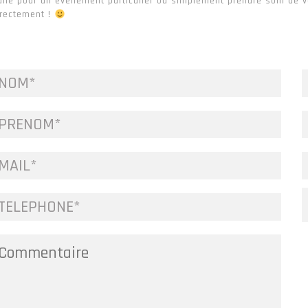
ulie pour un événement particulier ou simplement prendre soin de v
irectement !