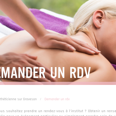
EMANDER UN RDV
théticienne sur Graveson
/
Demander un rdv
ous souhaitez prendre un rendez-vous à l’institut ? Obtenir un ren